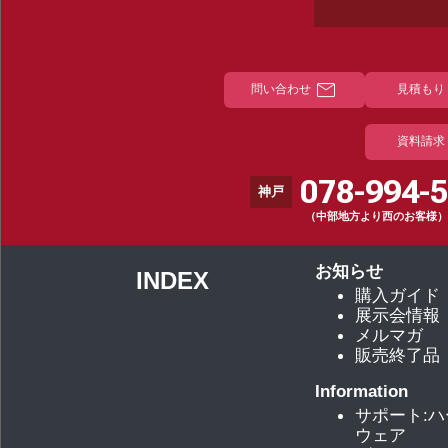
mail
問い合わせ
見積もり
資料請求
078-994-
神戸
（中部地方より西のお客様）
お知らせ
INDEX
購入ガイド
展示会情報
メルマガ
販売終了品
Information
サポート:
ウェア