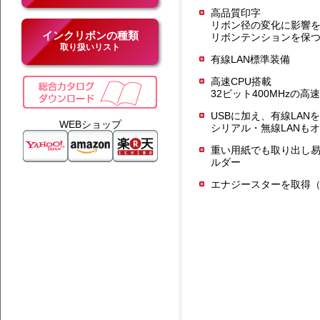
高品質印字
リボン径の変化に影響
インクリボンの種類
リボンテンションを保つ
取り扱いリスト
有線LAN標準装備
高速CPU搭載
32ビット400MHzの高
USBに加え、有線LAN
WEBショップ
シリアル・無線LANも
重い用紙でも取り出し
ルダー
エナジースターを取得