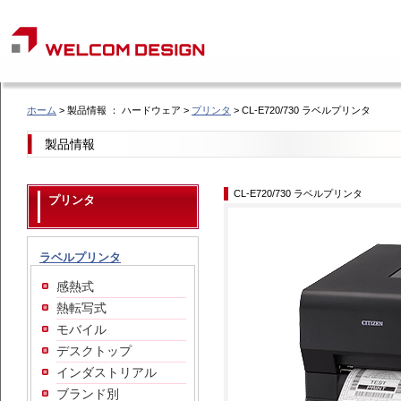
ホーム
> 製品情報 ： ハードウェア >
プリンタ
> CL-E720/730 ラベルプリンタ
製品情報
CL-E720/730 ラベルプリンタ
プリンタ
ラベルプリンタ
感熱式
熱転写式
モバイル
デスクトップ
インダストリアル
ブランド別