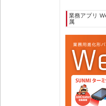
業務アプリ W
属