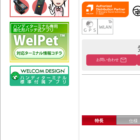
mail
お問い合わせ
特長
仕様