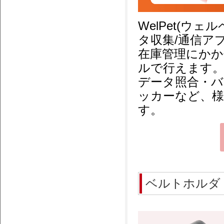
WelPet(ウ
タ収集/通信ア
在庫管理にかか
ルで行えます
データ照合・バ
ッカーなど、様
す。
ベルトホルダ