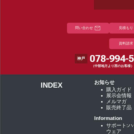
mail
問い合わせ
見積もり
資料請求
078-994-
神戸
（中部地方より西のお客様）
お知らせ
INDEX
購入ガイド
展示会情報
メルマガ
販売終了品
Information
サポート:
ウェア