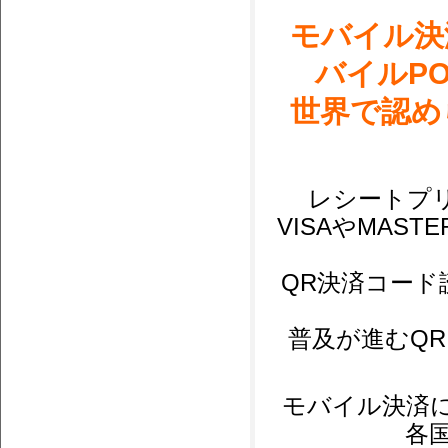
モバイル決
バイルPO
世界で認め
レシートプ
VISAやMAS
QR決済コード
普及が進むQ
モバイル決済
各