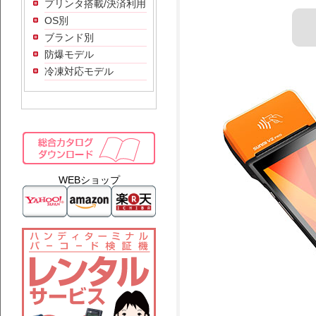
プリンタ搭載/決済利用
OS別
ブランド別
防爆モデル
冷凍対応モデル
WEBショップ