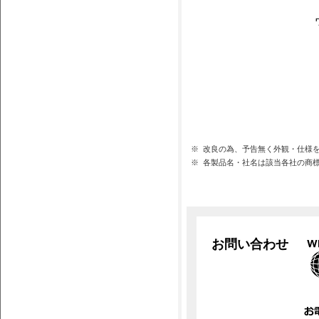
※
改良の為、予告無く外観・仕様
※
各製品名・社名は該当各社の商
お問い合わせ