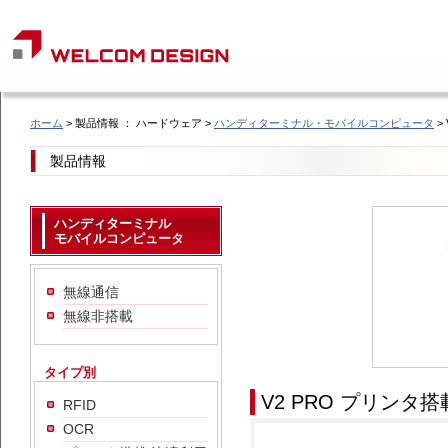
ホーム
> 製品情報 ： ハードウェア >
ハンディターミナル・モバイルコンピュータ
>
製品情報
ハンディターミナル
モバイルコンピュータ
無線通信
無線非搭載
タイプ別
V2 PRO プリンタ搭
RFID
OCR