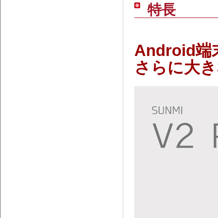
特長
Androi
さらに大き