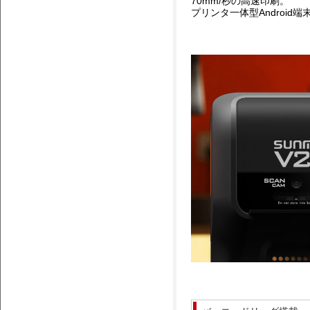
70mm/秒の高速印刷。
プリンタ一体型
Android
端