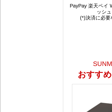
PayPay 楽天ペイ We
ッシュ
(*)決済に
SUN
おすすめ