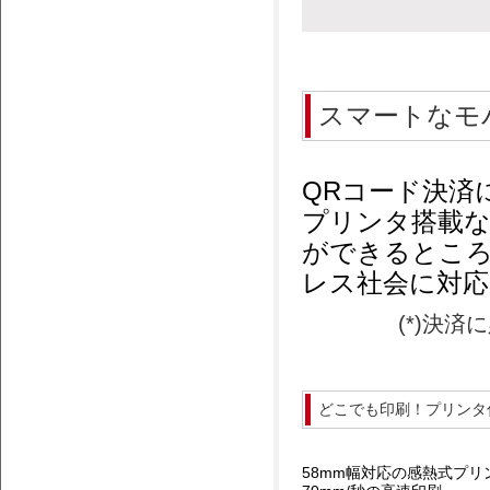
スマートなモ
QRコード決済
プリンタ搭載
ができるとこ
レス社会に対応
(*)決
どこでも印刷！プリンタ付き
58mm幅対応の感熱式プリ