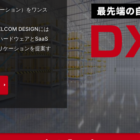
メーション）をワンス
OM DESIGNには
ードウェアとSaaS
リケーションを提案す