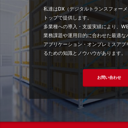
私達はDX（デジタルトランスフォー
トップで提供します。
多業種への導入・支援実績により、WELC
業務課題や運用目的に合わせた最適なハ
アプリケーション・オンプレミスアプ
るための知識とノウハウがあります。
お問い合わせ