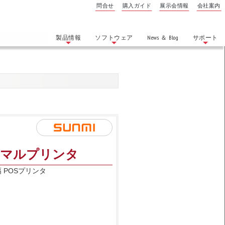
問合せ
購入ガイド
展示会情報
会社案内
製品情報
ソフトウェア
News ＆ Blog
サポート
ーマルプリンタ
幅 POSプリンタ