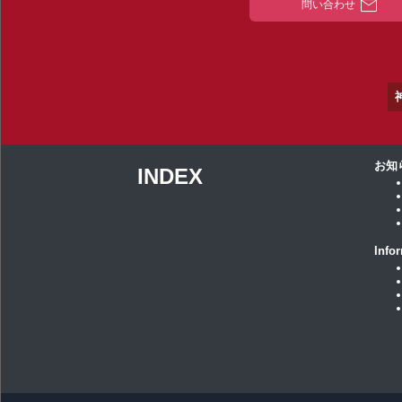
mail
問い合わせ
お知
INDEX
Info