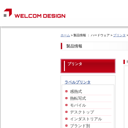
ホーム
> 製品情報 ： ハードウェア >
プリンタ
製品情報
プリンタ
ラベルプリンタ
感熱式
熱転写式
モバイル
デスクトップ
インダストリアル
ブランド別