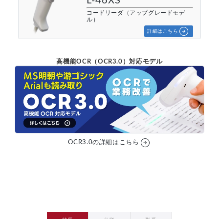
L-46XS
コードリーダ（アップグレードモデ
ル）
arrow_circle_right
詳細はこちら
高機能OCR（OCR3.0）対応モデル
arrow_circle_right
OCR3.0の詳細はこちら