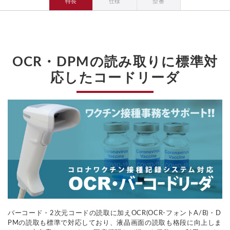
特長
仕様
型番
OCR・DPMの読み取りに標準対
応したコードリーダ
バーコード・2次元コードの読取に加えOCR(OCR-フォントA/B)・D
PMの読取も標準で対応しており、液晶画面の読取も格段に向上しま