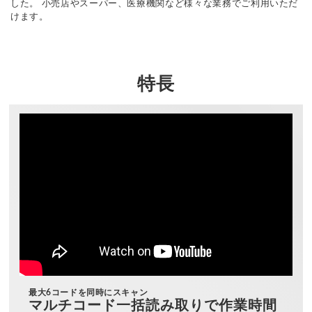
した。 小売店やスーパー、医療機関など様々な業務でご利用いただ
けます。
特長
最大6コードを同時にスキャン
マルチコード一括読み取りで作業時間