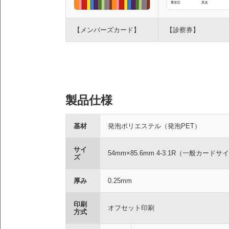
【メンバーズカード】
【診察券】
製品仕様
基材
発泡ポリエステル（発泡PET）
サイ
54mm×85.6mm 4-3.1R（一般カード
ズ
厚み
0.25mm
印刷
オフセット印刷
方式