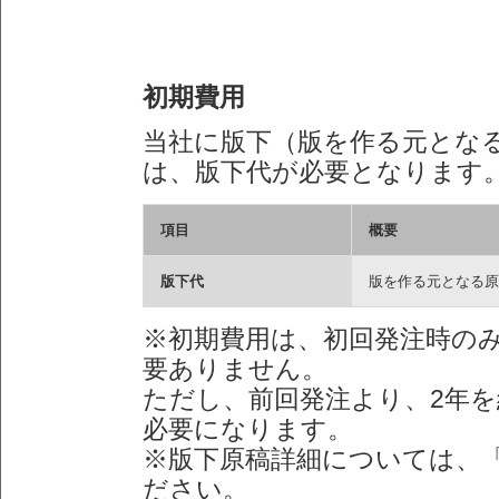
初期費用
当社に版下（版を作る元とな
は、版下代が必要となります
項目
概要
版下代
版を作る元となる原
※初期費用は、初回発注時の
要ありません。
ただし、前回発注より、2年
必要になります。
※版下原稿詳細については、
ださい。