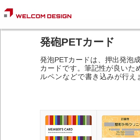
発砲PETカード
発泡PETカードは、押出発泡
カードです。筆記性が良いた
ルペンなどで書き込みが行え