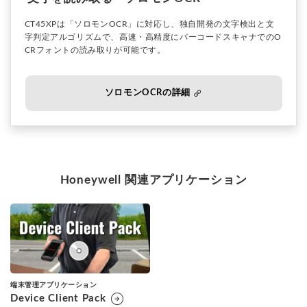
CT45XPは「ソロモンOCR」に対応し、独自開発の文字検出と文
字判定アルゴリズムで、高速・高精度にバーコードスキャナでのO
CRフォントの読み取りが可能です。
ソロモンOCRの詳細
Honeywell 関連アプリケーション
端末管理アプリケーション
arrow_circle_right
Device Client Pack