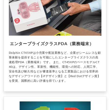
エンタープライズクラスPDA（業務端末）
Dolphin CT45XPは小売業や配送業務など、企業がシームレスな顧
客体験を提供することを可能にしたエンタープライズクラスの高
速処理PDA（業務端末）です。 また、CT45XPのベースモデルCT
40は、デザイン性、革新性、機能性、環境への対応、人間工学、
安全性及び耐久性などが審査基準となる工業製品における世界的
なデザインアワードの【iFデザイン賞】と【Red Dotデザイン賞】
を受賞、国際的に高い評価を得ています。