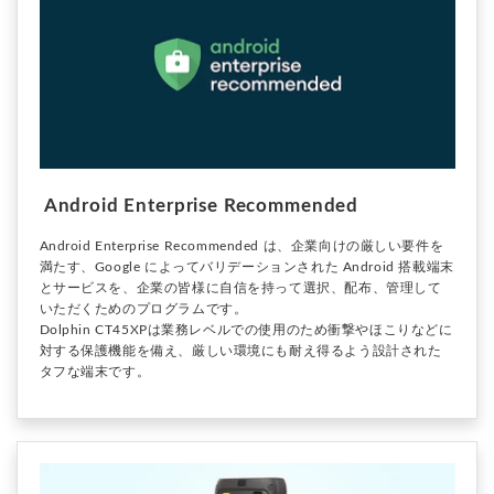
Android Enterprise Recommended
Android Enterprise Recommended は、企業向けの厳しい要件を
満たす、Google によってバリデーションされた Android 搭載端末
とサービスを、企業の皆様に自信を持って選択、配布、管理して
いただくためのプログラムです。
Dolphin CT45XPは業務レベルでの使用のため衝撃やほこりなどに
対する保護機能を備え、厳しい環境にも耐え得るよう設計された
タフな端末です。