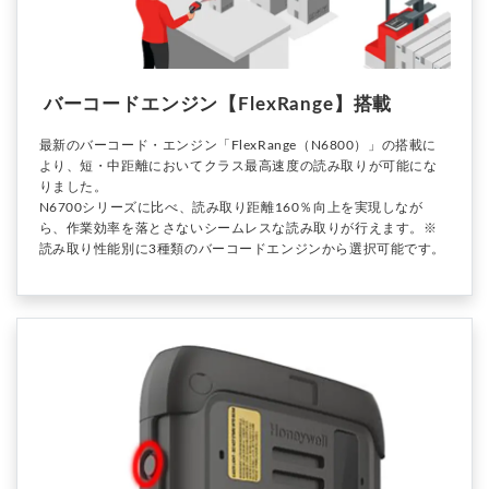
バーコードエンジン【FlexRange】搭載
最新のバーコード・エンジン「FlexRange（N6800）」の搭載に
より、短・中距離においてクラス最高速度の読み取りが可能にな
りました。
N6700シリーズに比べ、読み取り距離160％向上を実現しなが
ら、作業効率を落とさないシームレスな読み取りが行えます。※
読み取り性能別に3種類のバーコードエンジンから選択可能です。