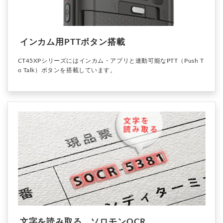
インカム用PTTボタン搭載
CT45XPシリーズにはインカム・アプリと連動可能なPTT（Push T
o Talk）ボタンを搭載しています。
文字を読み取る ソロモンOCR