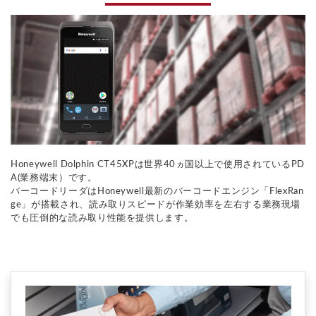
Honeywell Dolphin CT45XPは世界40ヵ国以上で使用されているPD
A(業務端末）です。
バーコードリーダはHoneywell最新のバーコードエンジン「FlexRan
ge」が搭載され、読み取りスピードが作業効率を左右する業務現場
でも圧倒的な読み取り性能を提供します。