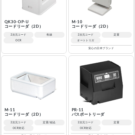
QK30-OP-U
M-10
コードリーダ（2D）
コードリーダ（2D）
2次元コード
有線
2次元コード
定置
OCR
オートトリガ
安心の日本ブランド
M-11
PR-11
コードリーダ（2D）
パスポートリーダ
2次元コード
定置/組込
2次元コード
定置
OCR対応
OCR対応