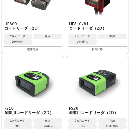
HF800
HF810/811
コードリーダ（2D）
コードリーダ（2D）
2次元コード
有線
2次元コード
有線
DPM対応
DPM対応
案件対応
案件対応
FS10
FS20
産業用コードリーダ（2D）
産業用コードリーダ（2D）
2次元コード
有線
2次元コード
有線
OCR
DPM対応
OCR
DPM対応