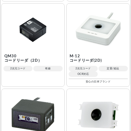
QM30
M-12
コードリーダ（2D）
コードリーダ(2D)
2次元コード
有線
2次元コード
定置/組込
OCR対応
安心の日本ブランド