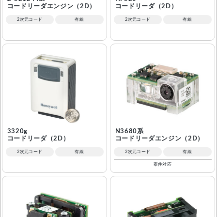
コードリーダエンジン（2D）
コードリーダ（2D）
2次元コード
有線
2次元コード
有線
3320g
N3680系
コードリーダ（2D）
コードリーダエンジン（2D）
2次元コード
有線
2次元コード
有線
案件対応