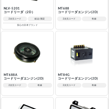
NLV-5201
MT688
コードリーダ（2D）
コードリーダエンジン(2D)
2次元コード
組込/固定
2次元コード
有線
安心の日本ブランド
MT688A
MT84G
コードリーダエンジン(2D)
コードリーダエンジン(2D)
2次元コード
有線
2次元コード
有線