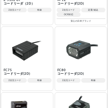
Z-5132 GT
M-12
コードリーダ（2D）
コードリーダ(2D)
2次元コード
有線
2次元コード
定置/組込
OCR対応
安心の日本ブランド
FC75
FC80
コードリーダ(2D)
コードリーダ(2D)
2次元コード
有線
2次元コード
有線