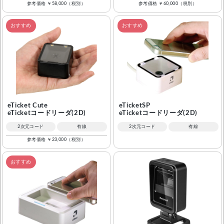
参考価格 ￥58,000（税別）
参考価格 ￥60,000（税別）
メーカーから選ぶ
CountThings
数量カウント
おすすめ
おすすめ
eTicket Cute
eTicketSP
eTicketコードリーダ(2D)
eTicketコードリーダ(2D)
2次元コード
有線
2次元コード
有線
参考価格 ￥23,000（税別）
おすすめ