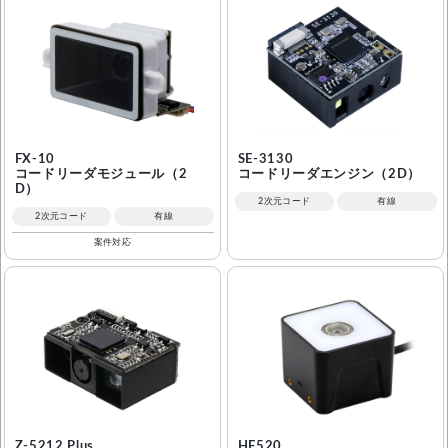
FX-10
SE-3130
コードリーダモジュール（2
コードリーダエンジン（2D）
D）
2次元コード
有線
2次元コード
有線
案件対応
Z-5212 Plus
HF520