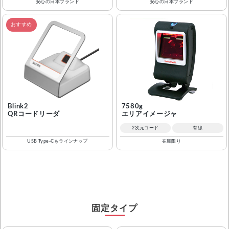
安心の日本ブランド
安心の日本ブランド
おすすめ
Blink2
7580g
QRコードリーダ
エリアイメージャ
2次元コード
有線
USB Type-Cもラインナップ
在庫限り
固定タイプ