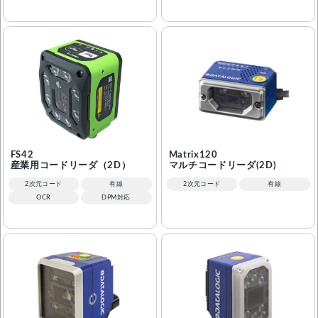
FS42
Matrix120
産業用コードリーダ（2D）
マルチコードリーダ(2D)
2次元コード
有線
2次元コード
有線
OCR
DPM対応