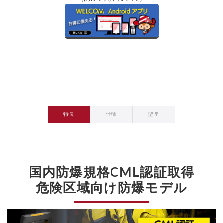
特長
仕様
型番
国内防爆規格CML認証取得
危険区域向け防爆モデル