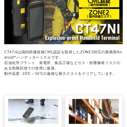
CT47niは国内防爆規格CML認証を取得したZONE2対応の業務用An
droid™ハンディターミナルです。
石油化学プラント、発電所、食品工場などガス・粉塵爆発リスクの
ある危険区域での使用に最適。
動作温度 -20℃～50℃の厳格な耐久テストをクリアしています。