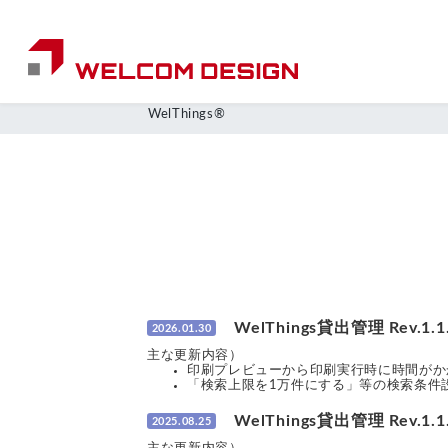
WelThings®
WelThings貸出管理 Rev.1.1.
2026.01.30
主な更新内容）
印刷プレビューから印刷実行時に時間がか
「検索上限を1万件にする」等の検索条件設
WelThings貸出管理 Rev.1.1.
2025.08.25