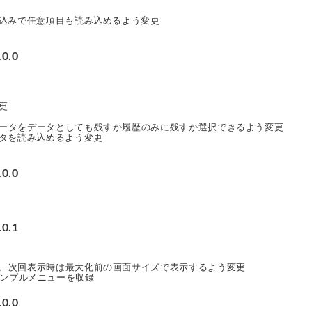
読込みで任意項目も読み込めるよう変更
0.0
更
ータをデータとしても残すか履歴のみに残すか選択できるよう変更
ータを読み込めるよう変更
0.0
0.1
、次回表示時は最大化前の画面サイズで表示するよう変更
iのサンプルメニューを収録
0.0