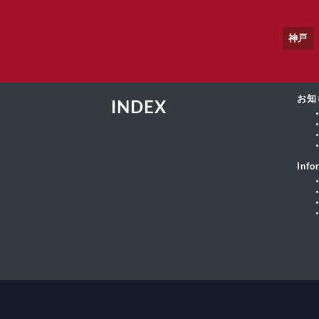
神戸
お知
INDEX
Info