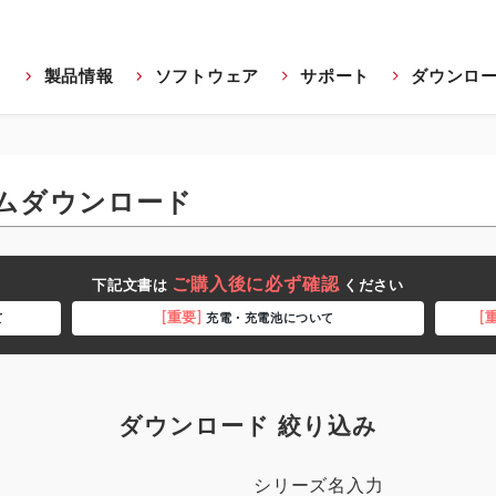
製品情報
ソフトウェア
サポート
ダウンロ
ムダウンロード
ご購入後に必ず確認
下記文書は
ください
[重要]
[
て
充電・充電池について
ダウンロード 絞り込み
シリーズ名入力