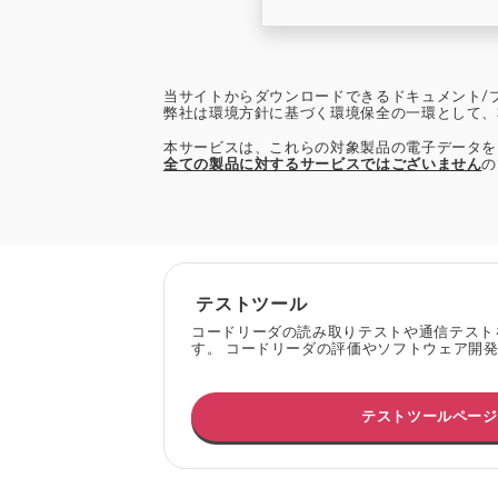
当サイトからダウンロードできるドキュメント/
弊社は環境方針に基づく環境保全の一環として、
本サービスは、これらの対象製品の電子データを
全ての製品に対するサービスではございません
の
テストツール
コードリーダの読み取りテストや通信テスト
す。 コードリーダの評価やソフトウェア開
テストツールページ