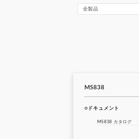
MS838
○ドキュメント
MS838 カタログ