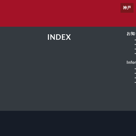
神戸
お知
INDEX
Info